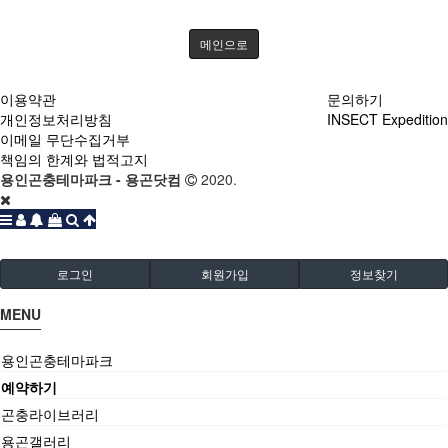
메인으로
이용약관
문의하기
개인정보처리방침
INSECT Expedition
이메일 무단수집거부
책임의 한계와 법적고지
용인곤충테마파크 - 용곤닷컴
2020.
로그인
회원가입
정보찾기
MENU
용인곤충테마파크
예약하기
곤충라이브러리
용곤갤러리