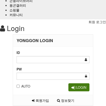
곤충라이브러리
용곤갤러리
쇼핑몰
커뮤니티
회원 로그인
Login
YONGGON LOGIN
ID
PW
AUTO
LOGIN
회원가입
정보찾기