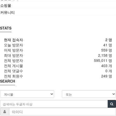
쇼핑몰
커뮤니티
STATS
현재 접속자
2 명
오늘 방문자
41 명
어제 방문자
559 명
최대 방문자
2,158 명
전체 방문자
595,011 명
전체 게시물
403 개
전체 댓글수
0 개
전체 회원수
249 명
SEARCH