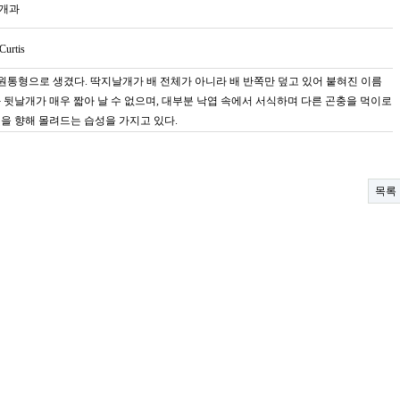
개과
Curtis
m, 원통형으로 생겼다. 딱지날개가 배 전체가 아니라 배 반쪽만 덮고 있어 붙혀진 이름
 뒷날개가 매우 짧아 날 수 없으며, 대부분 낙엽 속에서 서식하며 다른 곤충을 먹이로
을 향해 몰려드는 습성을 가지고 있다.
목록