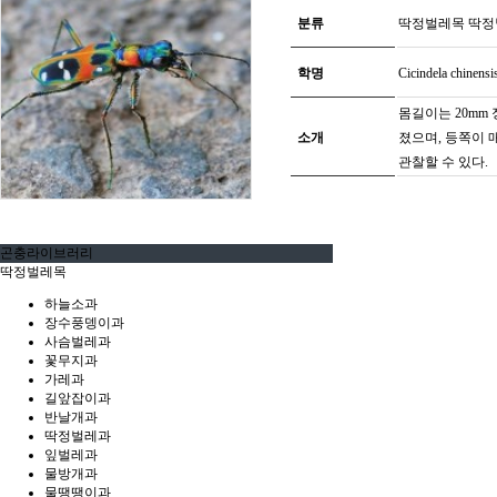
분류
딱정벌레목 딱
학명
Cicindela chinens
몸길이는 20mm
소개
졌으며, 등쪽이 
관찰할 수 있다.
곤충라이브러리
딱정벌레목
하늘소과
장수풍뎅이과
사슴벌레과
꽃무지과
가레과
길앞잡이과
반날개과
딱정벌레과
잎벌레과
물방개과
물땡땡이과