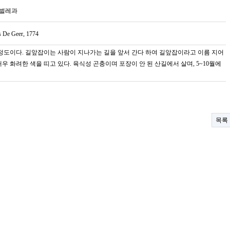
정벌레과
is De Geer, 1774
 정도이다. 길앞잡이는 사람이 지나가는 길을 앞서 간다 하여 길앞잡이라고 이름 지어
매우 화려한 색을 띠고 있다. 육식성 곤충이며 포장이 안 된 산길에서 살며, 5~10월에
목록