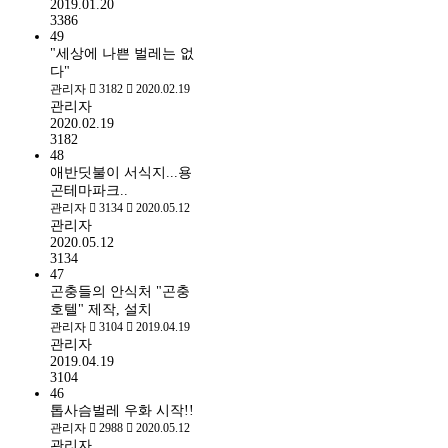
2019.01.20
3386
49
"세상에 나쁜 벌레는 없
다"
관리자
3182
2020.02.19
관리자
2020.02.19
3182
48
애반딧불이 서식지...용
곤테마파크..
관리자
3134
2020.05.12
관리자
2020.05.12
3134
47
곤충들의 안식처 "곤충
호텔" 제작, 설치
관리자
3104
2019.04.19
관리자
2019.04.19
3104
46
톱사슴벌레 우화 시작!!
관리자
2988
2020.05.12
관리자