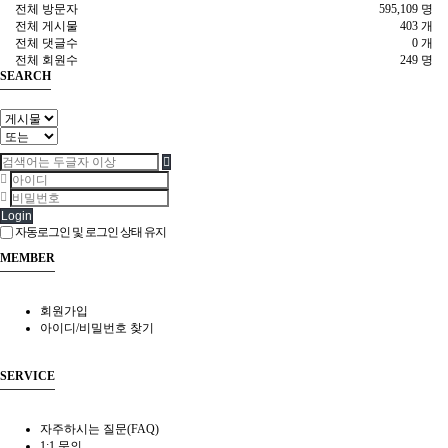
전체 방문자
595,109 명
전체 게시물
403 개
전체 댓글수
0 개
전체 회원수
249 명
SEARCH
Login
자동로그인 및 로그인 상태 유지
MEMBER
회원가입
아이디/비밀번호 찾기
SERVICE
자주하시는 질문(FAQ)
1:1 문의