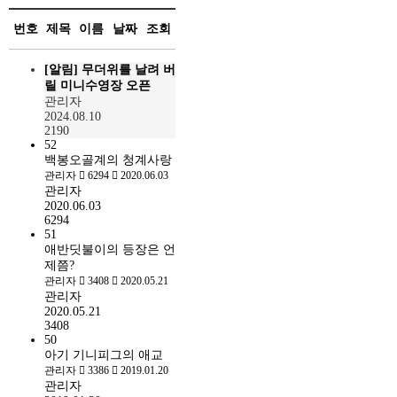
번호
제목
이름
날짜
조회
[알림]
무더위를 날려 버
릴 미니수영장 오픈
관리자
2024.08.10
2190
52
백봉오골계의 청계사랑
관리자
6294
2020.06.03
관리자
2020.06.03
6294
51
애반딧불이의 등장은 언
제쯤?
관리자
3408
2020.05.21
관리자
2020.05.21
3408
50
아기 기니피그의 애교
관리자
3386
2019.01.20
관리자