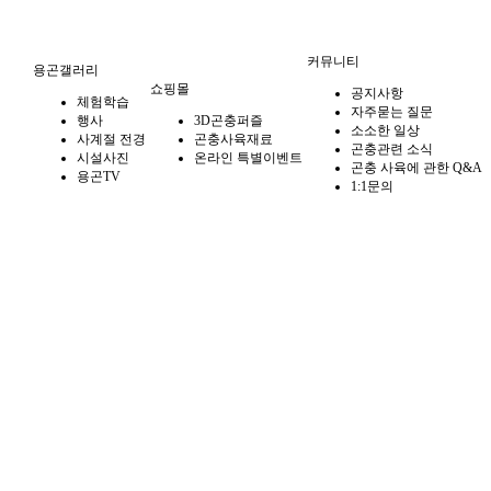
커뮤니티
용곤갤러리
쇼핑몰
공지사항
체험학습
자주묻는 질문
행사
3D곤충퍼즐
소소한 일상
사계절 전경
곤충사육재료
곤충관련 소식
시설사진
온라인 특별이벤트
곤충 사육에 관한 Q&A
용곤TV
1:1문의