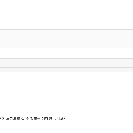
한 느낌으로 살 수 있도록 생태관…
더보기