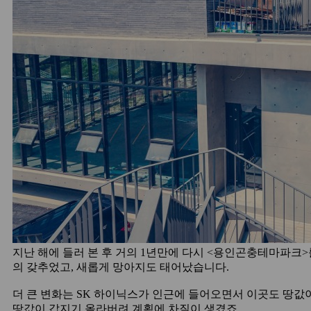
지난 해에 들러 본 후 거의 1년만에 다시 <용인곤충테마파크
의 갖추었고, 새롭게 망아지도 태어났습니다.
더 큰 변화는 SK 하이닉스가 인근에 들어오면서 이곳도 땅
땅값이 갑지기 올라버려 계획에 차질이 생겼죠.