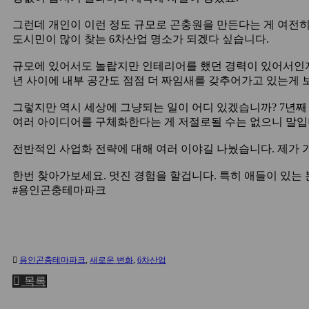
그런데 개인이 이런 정도 규모로 곤충원을 만든다는 게 여전히
도시민이 많이 찾는 6차산업 명소가 되겠다 싶습니다.
규모에 있어서도 놀랍지만 인테리어를 했던 경력이 있어서인지
년 사이에 내부 공간도 점점 더 짜임새를 갖추어가고 있는게 
그렇지만 역시 세상에 그냥되는 일이 어디 있겠습니까? 7년
여러 아이디어를 구체화한다는 게 저절로될 수는 없으니 말입니
전반적인 사업화 전략에 대해 여러 이야길 나눴습니다. 제가 
한번 찾아가보세요. 멋진 경험을 할겁니다. 특히 애들이 있는
#용인곤충테마파크
용인곤충테마파크
,
새로운 변화
,
6차산업
목록