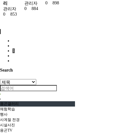
0
898
리
관리자
0
884
관리자
0
853
1
Search
용곤갤러리
체험학습
행사
사계절 전경
시설사진
용곤TV