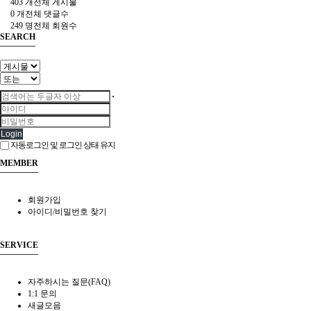
403 개
전체 게시물
0 개
전체 댓글수
249 명
전체 회원수
SEARCH
Login
자동로그인 및 로그인 상태 유지
MEMBER
회원가입
아이디/비밀번호 찾기
SERVICE
자주하시는 질문(FAQ)
1:1 문의
새글모음