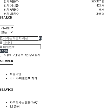
전체 방문자
595,377 명
전체 게시물
403 개
전체 댓글수
0 개
전체 회원수
249 명
SEARCH
Login
자동로그인 및 로그인 상태 유지
MEMBER
회원가입
아이디/비밀번호 찾기
SERVICE
자주하시는 질문(FAQ)
1:1 문의