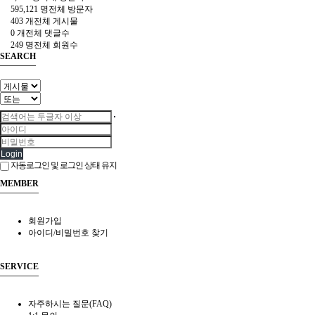
595,121 명
전체 방문자
403 개
전체 게시물
0 개
전체 댓글수
249 명
전체 회원수
SEARCH
Login
자동로그인 및 로그인 상태 유지
MEMBER
회원가입
아이디/비밀번호 찾기
SERVICE
자주하시는 질문(FAQ)