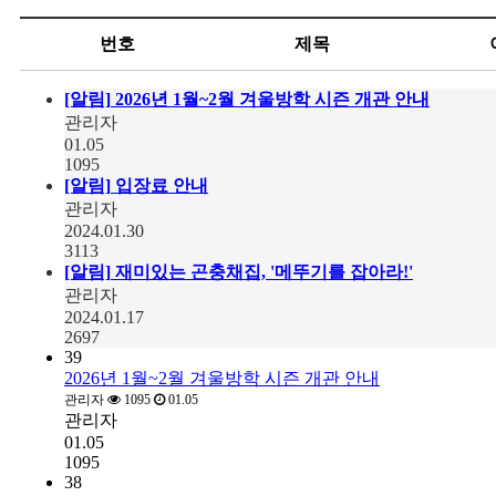
번호
제목
[알림]
2026년 1월~2월 겨울방학 시즌 개관 안내
관리자
01.05
1095
[알림]
입장료 안내
관리자
2024.01.30
3113
[알림]
재미있는 곤충채집, '메뚜기를 잡아라!'
관리자
2024.01.17
2697
39
2026년 1월~2월 겨울방학 시즌 개관 안내
관리자
1095
01.05
관리자
01.05
1095
38