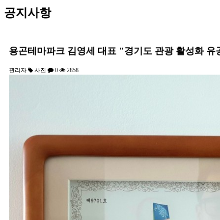
공지사항
용곤테마파크 김영세 대표 "경기도 관광 활성화 유공
관리자
사진
0
2858