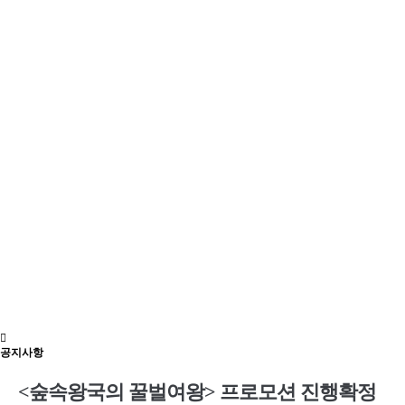
공지사항
<숲속왕국의 꿀벌여왕> 프로모션 진행확정