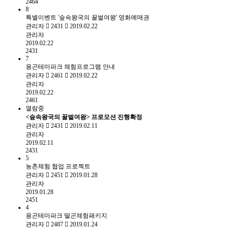
2464
8
특별이벤트 '숲속왕국의 꿀벌여왕' 영화예매권
관리자
2431
2019.02.22
관리자
2019.02.22
2431
7
용곤테마파크 체험프로그램 안내
관리자
2461
2019.02.22
관리자
2019.02.22
2461
열람중
<숲속왕국의 꿀벌여왕> 프로모션 진행확정
관리자
2431
2019.02.11
관리자
2019.02.11
2431
5
농촌체험 협업 프로젝트
관리자
2451
2019.01.28
관리자
2019.01.28
2451
4
용곤테마파크 딸곤체험패키지
관리자
2487
2019.01.24