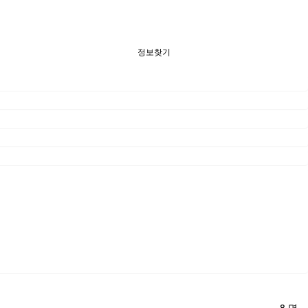
정보찾기
8 명