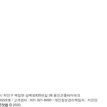
 용인시 처인구 백암면 삼백로835번길 38 용인곤충테마파크
222호 / 고객센터 : 031-321-8090 / 개인정보관리책임자 : 지인만
용곤닷컴
2020.