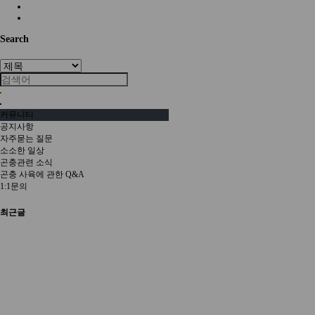
Search
커뮤니티
공지사항
자주묻는 질문
소소한 일상
곤충관련 소식
곤충 사육에 관한 Q&A
1:1문의
최근글