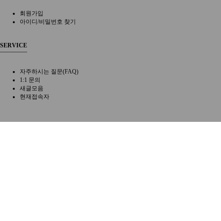
회원가입
아이디/비밀번호 찾기
SERVICE
자주하시는 질문(FAQ)
1:1 문의
새글모음
현재접속자