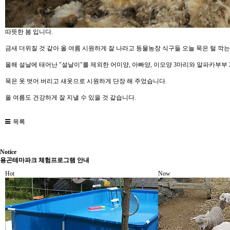
따뜻한 봄 입니다.
금새 더위질 것 같아 올 여름 시원하게 잘 나라고 동물농장 식구들 오늘 묵은 털 깍는
올해 설날에 태어난 "설날이"를 제외한 어미양, 아빠양, 이모양 3마리와 알파카부부 
묵은 옷 벗어 버리고 새옷으로 시원하게 단장 해 주었습니다.
올 여름도 건강하게 잘 지낼 수 있을 것 같습니다.
목록
Notice
용곤테마파크 체험프로그램 안내
Hot
Now