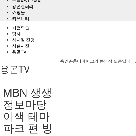
용곤갤러리
쇼핑몰
커뮤니티
체험학습
행사
사계절 전경
시설사진
용곤TV
용인곤충테마파크의 동영상 모음입니다.
용곤TV
MBN 생생
정보마당
이색 테마
파크 편 방