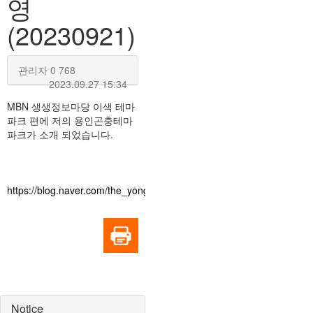
영
(20230921)
관리자
0
768
2023.09.27 15:34
MBN 생생정보마당 이색 테마
파크 편에 저의 용인곤충테마
파크가 소개 되었습니다.
https://blog.naver.com/the_yonggon/223223053418
Notice