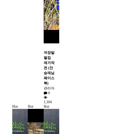
저장말
벌집
제거작
전 (안
승재님
페이스
북)
관리자
0
1,104
Hot
Hot
Hot