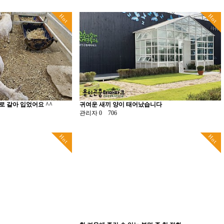
Hot
Hot
 갈아 입었어요 ^^
귀여운 새끼 양이 태어났습니다
관리자
0
706
Hot
Hot