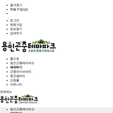
즐겨찾기
08월 07일(금)
로그인
회원가입
정보찾기
검색하기
홈으로
용인곤충테마파크
예약하기
곤충라이브러리
용곤갤러리
쇼핑몰
커뮤니티
전체메뉴
용인곤충테마파크