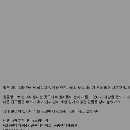
작은 미니 생태관에서 심심치 않게 배추흰나비와 노랑나비가 우화 되어 나오고 있네
원통형으로 된 미니생태관 곳곳에 애벌레들이 번데기 틀고 있다가 적당한 온도가 되니
나온 친구들은 짝짓기 후 사진과 같이 케일 잎에 수많은 알들을 낳아 놓았어요.
생태 환경이 맞으니 작은 공간에서 선순환이 일어나고 있습니다.
#나비 #배추흰나비 #노랑나비
#알 #번데기 #용인곤충테마파크_곤충생태체험관