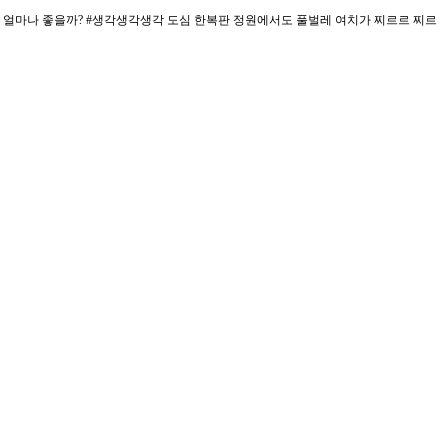
 얼마나 좋을까? #생각생각생각 도심 한복판 정원에서도 풀벌레 여치가 찌르르 찌르