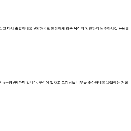
갖고 다시 출발하네요. #인하국토 안전하게 최종 목적지 인천까지 완주하시길 응원합
 #농장 #팜파티 입니다. 구성이 알차고 고갱님들 너무들 좋아하네요 10월에는 저희