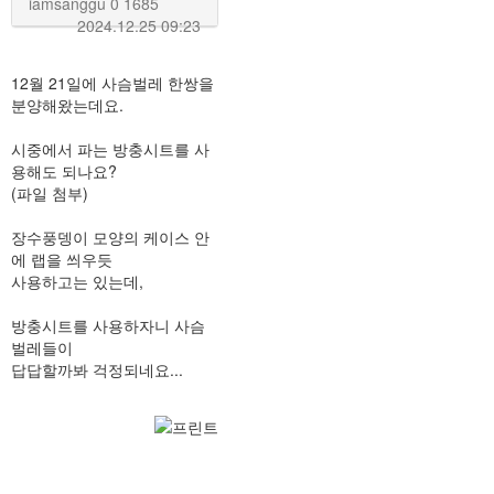
iamsanggu
0
1685
2024.12.25 09:23
12월 21일에 사슴벌레 한쌍을
분양해왔는데요.
시중에서 파는 방충시트를 사
용해도 되나요?
(파일 첨부)
장수풍뎅이 모양의 케이스 안
에 랩을 씌우듯
사용하고는 있는데,
방충시트를 사용하자니 사슴
벌레들이
답답할까봐 걱정되네요...