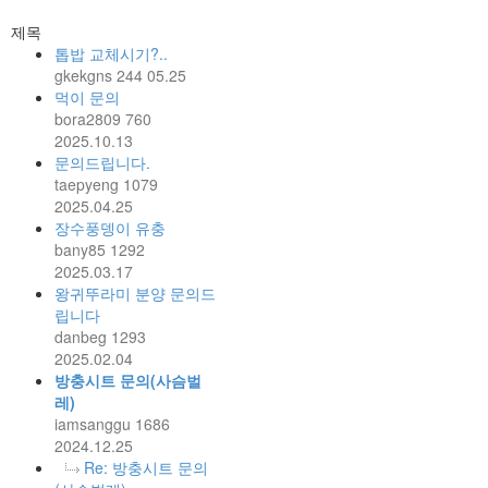
제목
톱밥 교체시기?..
gkekgns
244
05.25
먹이 문의
bora2809
760
2025.10.13
문의드립니다.
taepyeng
1079
2025.04.25
장수풍뎅이 유충
bany85
1292
2025.03.17
왕귀뚜라미 분양 문의드
립니다
danbeg
1293
2025.02.04
방충시트 문의(사슴벌
레)
iamsanggu
1686
2024.12.25
Re: 방충시트 문의