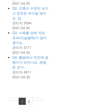
2021.04.30
Q2. 곤충이 수컷만 보이
고 암컷은 보이질 않아
요. 암…
관리자
3594
2021.04.30
Q3. 사육통 안에 작은
초파리(날벌레)가 많이
생기는…
관리자
3771
2021.04.30
Q4. 톱밥에서 하얀색 곰
팡이가 피어나요. 괜찮
은 건가…
관리자
4811
2021.04.30
1
2