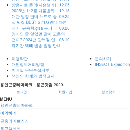
방충시트 문의(사슴벌레)
12.25
2025년 1~2월 겨울방학
12.18
개관 일정 안내
뉴트로 중
09.25
식 맛집 BEST 5 기사인데 다른
게 더 유용함.gisa
두뇌
09.20
영애인 줄 알았던 딸이 고문의
천재?
2024년 광복절 연
08.10
휴기간 택배 발송 일정 안내
이용약관
문의하기
개인정보처리방침
INSECT Expedition
이메일 무단수집거부
책임의 한계와 법적고지
용인곤충테마파크 - 용곤닷컴
2020.
로그인
회원가입
정보찾기
MENU
용인곤충테마파크
예약하기
곤충라이브러리
용곤갤러리