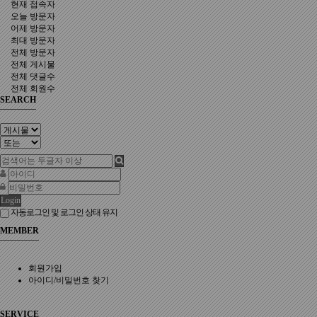
현재 접속자
오늘 방문자
어제 방문자
최대 방문자
전체 방문자
전체 게시물
전체 댓글수
전체 회원수
SEARCH
Login
자동로그인 및 로그인 상태 유지
MEMBER
회원가입
아이디/비밀번호 찾기
SERVICE