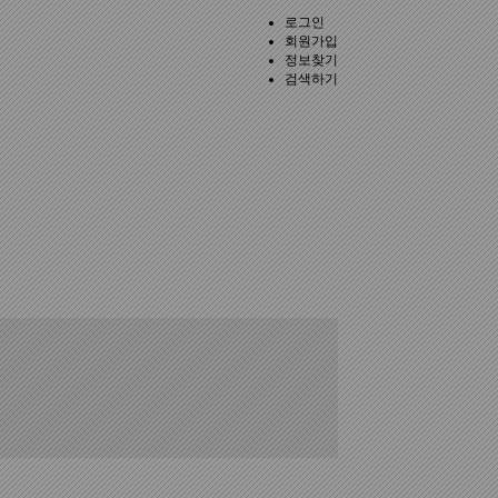
로그인
회원가입
정보찾기
검색하기