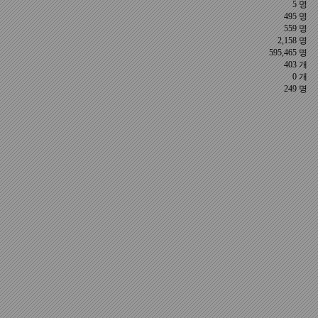
5 명
495 명
559 명
2,158 명
595,465 명
403 개
0 개
249 명