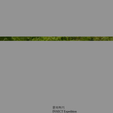
회원 로그인
문의하기
INSECT Expedition