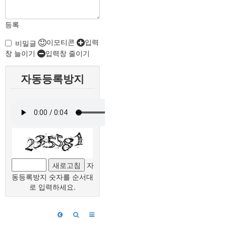
등록
이모티콘
입력
비밀글
창 늘이기
입력창 줄이기
자동등록방지
새로고침
자
동등록방지 숫자를 순서대
로 입력하세요.