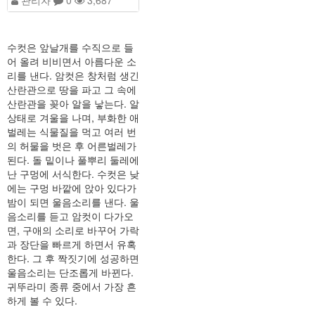
수컷은 앞날개를 수직으로 들
어 올려 비비면서 아름다운 소
리를 낸다. 암컷은 창처럼 생긴
산란관으로 땅을 파고 그 속에
산란관을 꽂아 알을 낳는다. 알
상태로 겨울을 나며, 부화한 애
벌레는 식물질을 먹고 여러 번
의 허물을 벗은 후 어른벌레가
된다. 돌 밑이나 풀뿌리 둘레에
난 구멍에 서식한다. 수컷은 낮
에는 구멍 바깥에 앉아 있다가
밤이 되면 울음소리를 낸다. 울
음소리를 듣고 암컷이 다가오
면, 구애의 소리로 바꾸어 가락
과 장단을 빠르게 하면서 유혹
한다. 그 후 짝짓기에 성공하면
울음소리는 단조롭게 바뀐다.
귀뚜라미 종류 중에서 가장 흔
하게 볼 수 있다.