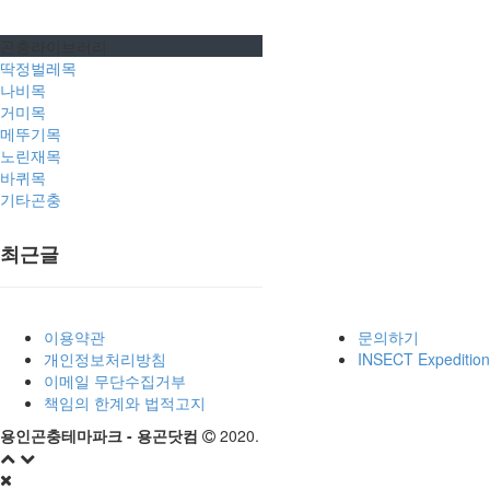
곤충라이브러리
딱정벌레목
나비목
거미목
메뚜기목
노린재목
바퀴목
기타곤충
최근글
이용약관
문의하기
개인정보처리방침
INSECT Expedition
이메일 무단수집거부
책임의 한계와 법적고지
용인곤충테마파크 - 용곤닷컴
2020.