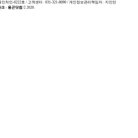
용인처인-0222호 / 고객센터 : 031-321-8090 / 개인정보관리책임자 : 지인만
크 - 용곤닷컴
2020.