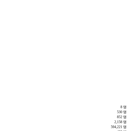
8 명
530 명
852 명
2,158 명
594,221 명