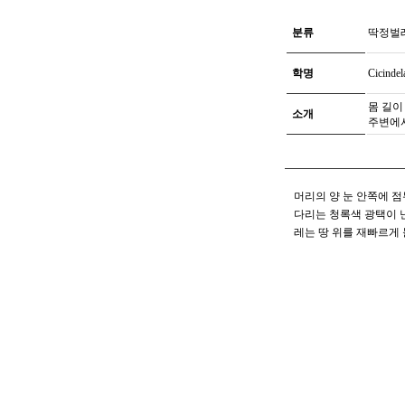
분류
딱정벌
학명
Cicinde
몸 길이
소개
주변에서
머리의 양 눈 안쪽에 
다리는 청록색 광택이 
레는 땅 위를 재빠르게