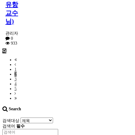
유항
교수
님)
관리자
0
933
1
2
3
4
5
Search
검색대상
검색어
필수