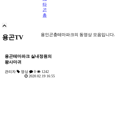
타
곤
충
용인곤충테마파크의 동영상 모음입니다.
용곤TV
용곤테마파크 실내정원의
왕사마귀
관리자
영상
0
1242
2020.02.19 16:55